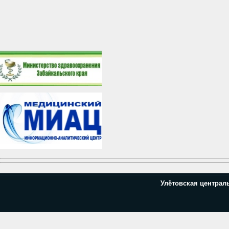
Улётовская централ